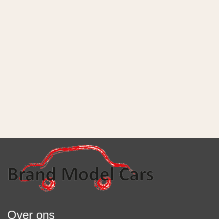
Over ons