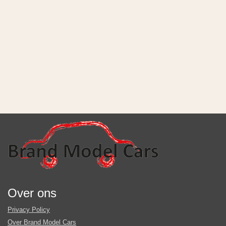
Over ons
Privacy Policy
Over Brand Model Cars