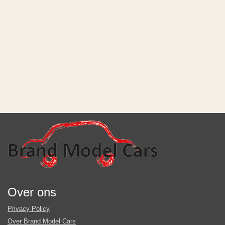
Over ons
Privacy Policy
Over Brand Model Cars