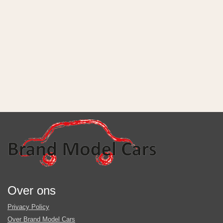
Over ons
Privacy Policy
Over Brand Model Cars