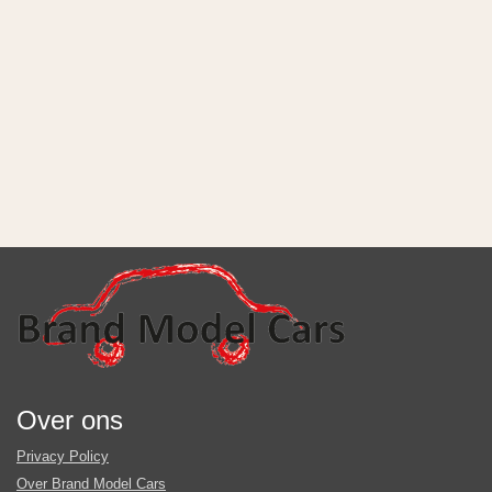
Over ons
Privacy Policy
Over Brand Model Cars