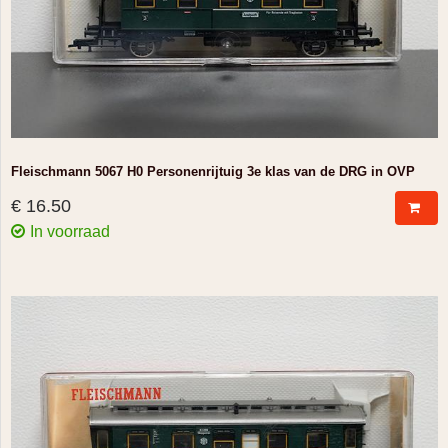
Fleischmann 5067 H0 Personenrijtuig 3e klas van de DRG in OVP
€ 16.50
In voorraad