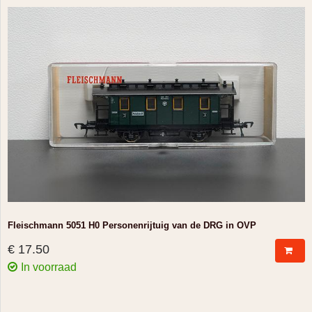
Fleischmann 5051 H0 Personenrijtuig van de DRG in OVP
€ 17.50
In voorraad