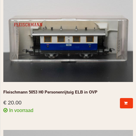
Fleischmann 5053 H0 Personenrijtuig ELB in OVP
€ 20.00
In voorraad