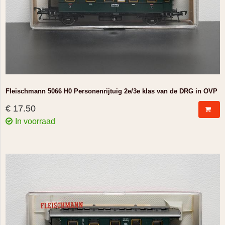
Fleischmann 5066 H0 Personenrijtuig 2e/3e klas van de DRG in OVP
€ 17.50
In voorraad