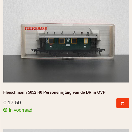
Fleischmann 5052 H0 Personenrijtuig van de DR in OVP
€ 17.50
In voorraad