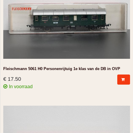
Fleischmann 5061 H0 Personenrijtuig 1e klas van de DB in OVP
€ 17.50
In voorraad