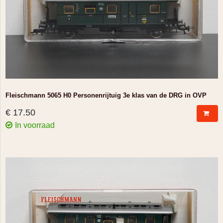
Fleischmann 5065 H0 Personenrijtuig 3e klas van de DRG in OVP
€ 17.50
In voorraad