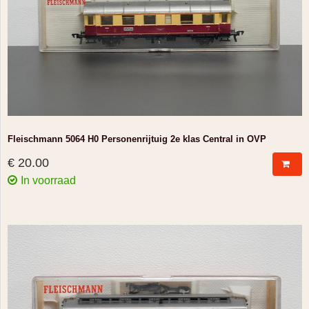
Fleischmann 5064 H0 Personenrijtuig 2e klas Central in OVP
€ 20.00
In voorraad