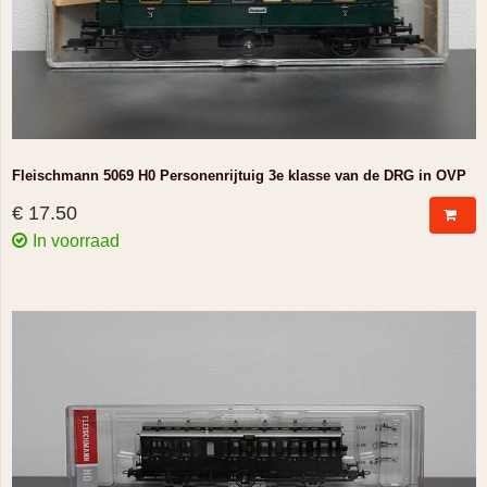
Fleischmann 5069 H0 Personenrijtuig 3e klasse van de DRG in OVP
€ 17.50
In voorraad