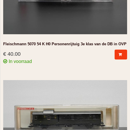
Fleischmann 5070 54 K H0 Personenrijtuig 3e klas van de DB in OVP
€ 40.00
In voorraad