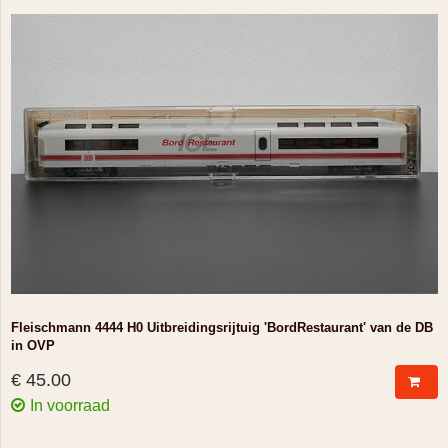
Fleischmann 4444 H0 Uitbreidingsrijtuig 'BordRestaurant' van de DB
in OVP
€ 45.00
In voorraad