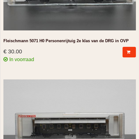
Fleischmann 5071 H0 Personenrijtuig 2e klas van de DRG in OVP
€ 30.00
In voorraad