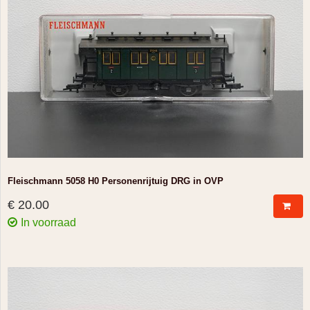
Fleischmann 5058 H0 Personenrijtuig DRG in OVP
€ 20.00
In voorraad