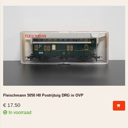
Fleischmann 5050 H0 Postrijtuig DRG in OVP
€ 17.50
In voorraad