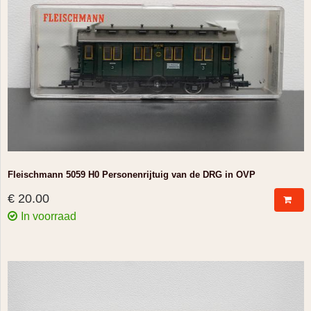
Fleischmann 5059 H0 Personenrijtuig van de DRG in OVP
€ 20.00
In voorraad