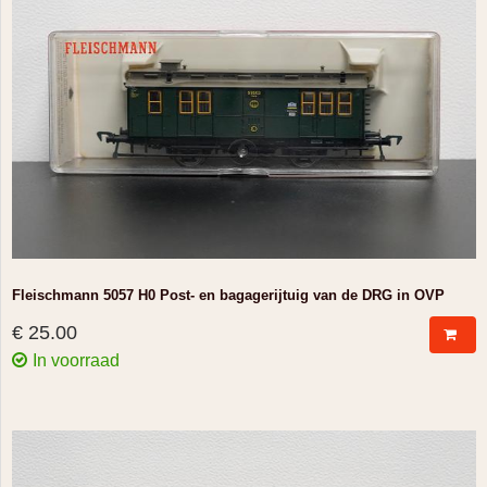
Fleischmann 5057 H0 Post- en bagagerijtuig van de DRG in OVP
€ 25.00
In voorraad