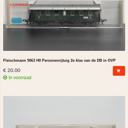
Fleischmann 5063 H0 Personenrijtuig 2e klas van de DB in OVP
€ 20.00
In voorraad