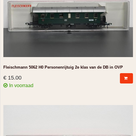
Fleischmann 5062 H0 Personenrijtuig 2e klas van de DB in OVP
€ 15.00
In voorraad