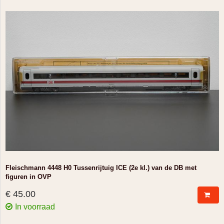
Fleischmann 4448 H0 Tussenrijtuig ICE (2e kl.) van de DB met
figuren in OVP
€ 45.00
In voorraad