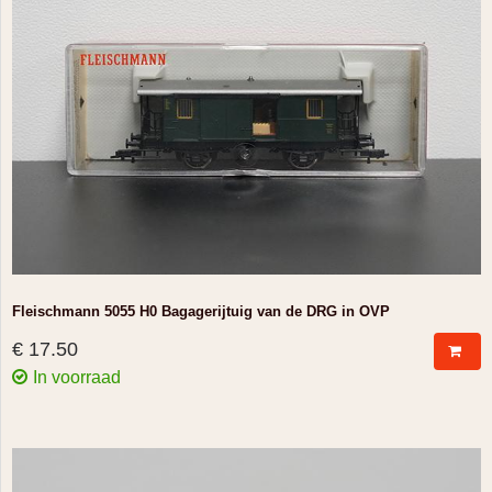
Fleischmann 5055 H0 Bagagerijtuig van de DRG in OVP
€ 17.50
In voorraad