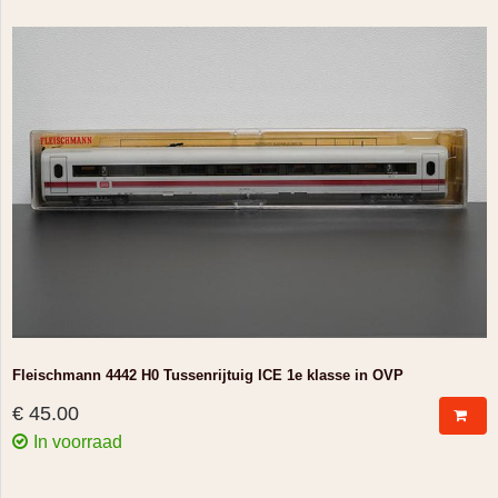
Fleischmann 4442 H0 Tussenrijtuig ICE 1e klasse in OVP
€ 45.00
In voorraad