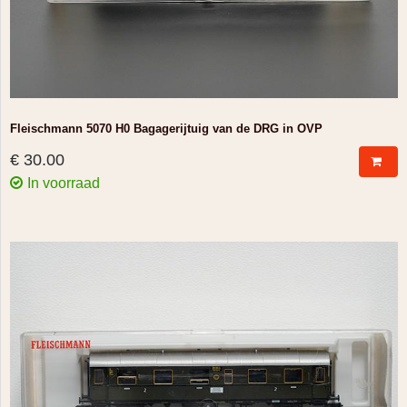
Fleischmann 5070 H0 Bagagerijtuig van de DRG in OVP
€ 30.00
In voorraad