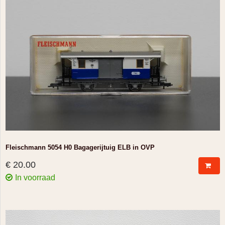
Fleischmann 5054 H0 Bagagerijtuig ELB in OVP
€ 20.00
In voorraad