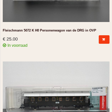
Fleischmann 5072 K H0 Personenwagon van de DRG in OVP
€ 25.00
In voorraad