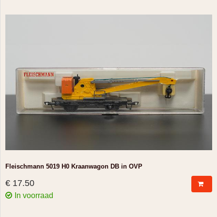
Fleischmann 5019 H0 Kraanwagon DB in OVP
€ 17.50
In voorraad