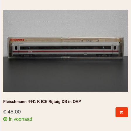
Fleischmann 4441 K ICE Rijtuig DB in OVP
€ 45.00
In voorraad