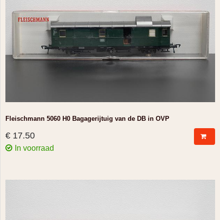
Fleischmann 5060 H0 Bagagerijtuig van de DB in OVP
€ 17.50
In voorraad