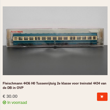
Fleischmann 4436 H0 Tussenrijtuig 2e klasse voor treinstel 4434 van
de DB in OVP
€ 30.00
In voorraad