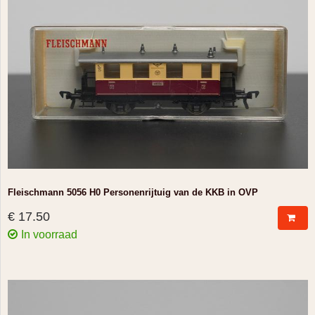
Fleischmann 5056 H0 Personenrijtuig van de KKB in OVP
€ 17.50
In voorraad