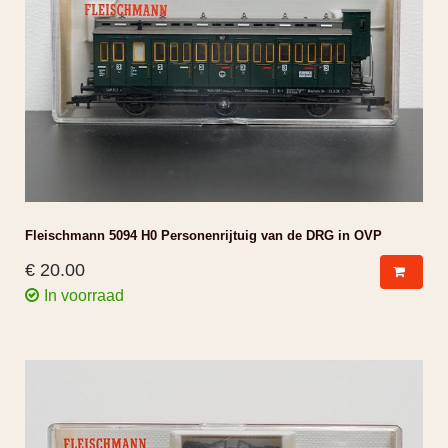
Fleischmann 5094 H0 Personenrijtuig van de DRG in OVP
€ 20.00
In voorraad