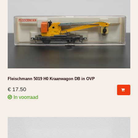
Fleischmann 5019 H0 Kraanwagon DB in OVP
€ 17.50
In voorraad