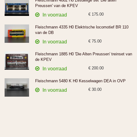
Fleischmann 4882 H0 Zesdelige set 'Die alten
Preussen' van de KPEV
€ 175.00
In voorraad
Fleischmann 4335 H0 Elektrische locomotief BR 110
van de DB
€ 75.00
In voorraad
Fleischmann 1885 H0 'Die Alten Preussen' treinset van
de KPEV
€ 200.00
In voorraad
Fleischmann 5480 K H0 Kesselwagen DEA in OVP
€ 30.00
In voorraad