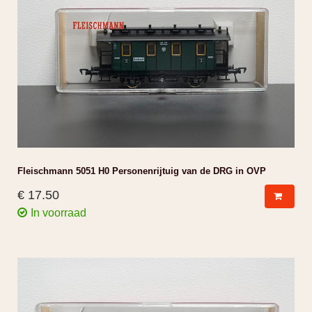
Fleischmann 5051 H0 Personenrijtuig van de DRG in OVP
€ 17.50
In voorraad