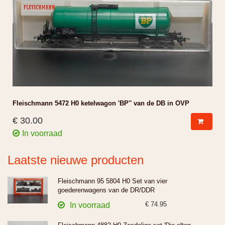
Fleischmann 5472 H0 ketelwagon 'BP'' van de DB in OVP
€ 30.00
In voorraad
Laatste nieuwe producten
Fleischmann 95 5804 H0 Set van vier
goederenwagens van de DR/DDR
€ 74.95
In voorraad