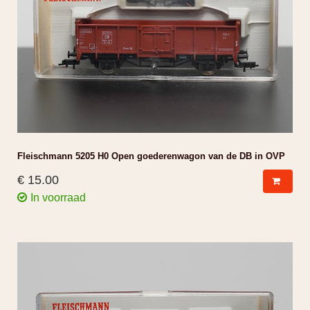
Fleischmann 5205 H0 Open goederenwagon van de DB in OVP
€ 15.00
In voorraad