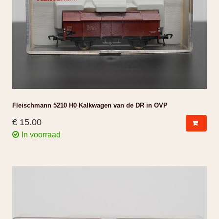
Fleischmann 5210 H0 Kalkwagen van de DR in OVP
€ 15.00
In voorraad