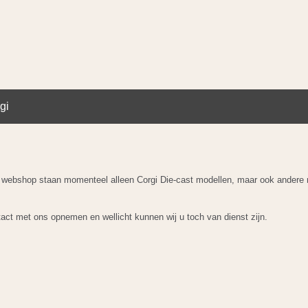
gi
ze webshop staan momenteel alleen Corgi Die-cast modellen, maar ook andere 
ntact met ons opnemen en wellicht kunnen wij u toch van dienst zijn.