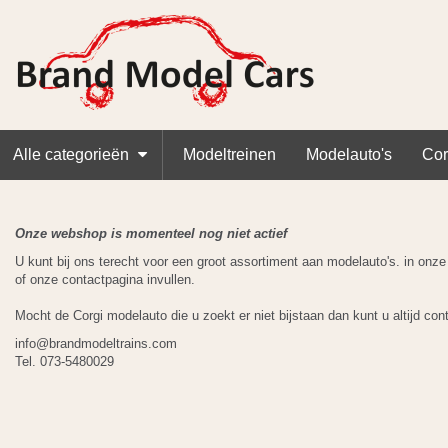
Alle categorieën
Modeltreinen
Modelauto's
Cor
Onze webshop is momenteel nog niet actief
U kunt bij ons terecht voor een groot assortiment aan modelauto's. in on
of onze contactpagina invullen.
Mocht de Corgi modelauto die u zoekt er niet bijstaan dan kunt u altijd co
info@brandmodeltrains.com
Tel. 073-5480029