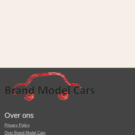
Over ons
Privacy Policy
Over Brand Model Cars