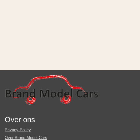
Over ons
Privacy Policy
Over Brand Model Cars