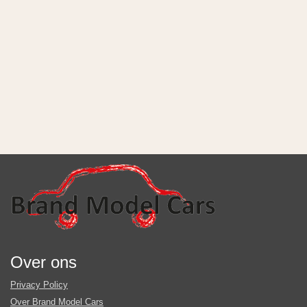
Over ons
Privacy Policy
Over Brand Model Cars