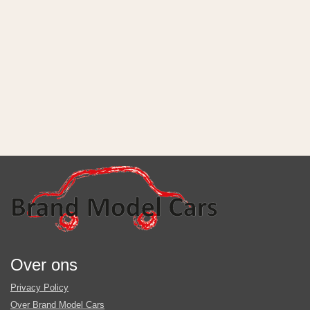
Over ons
Privacy Policy
Over Brand Model Cars