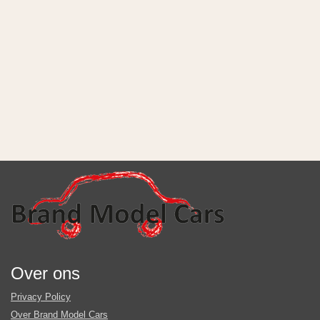
Over ons
Privacy Policy
Over Brand Model Cars