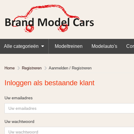
Alle categorieën
Modeltreinen
Modelauto's
Cor
Home
Registreren
Aanmelden / Registreren
Inloggen als bestaande klant
Uw emailadres
Uw wachtwoord