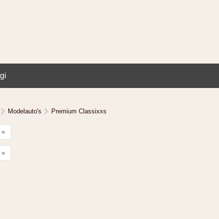
gi
Modelauto's
Premium Classixxs
»
»