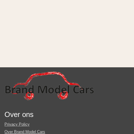
Over ons
Privacy Policy
Over Brand Model Cars